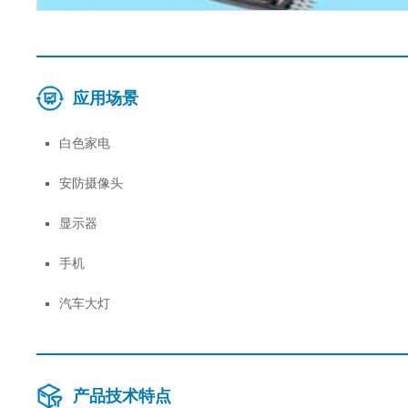
应用场景
白色家电
安防摄像头
显示器
手机
汽车大灯
产品技术特点