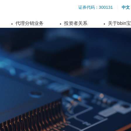
证券代码：300131
中文
代理分销业务
投资者关系
关于bbin
S