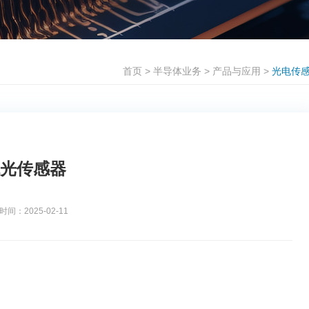
首页
>
半导体业务
>
产品与应用
>
光电传
 环境光传感器
：2025-02-11