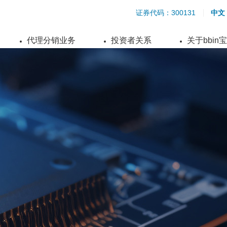
证券代码：300131
中文
代理分销业务
投资者关系
关于bbin
S