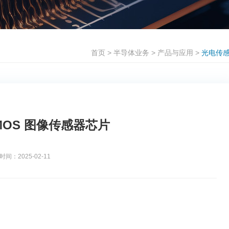
首页
>
半导体业务
>
产品与应用
>
光电传
C CMOS 图像传感器芯片
间：2025-02-11