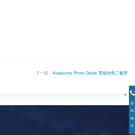
下一篇：
Avalanche Photo Diode 雪崩光电二极管
咨
询
电
话