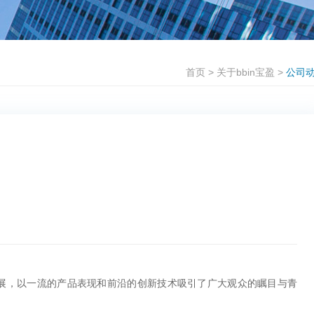
首页
>
关于bbin宝盈
>
公司
盛装参展，以一流的产品表现和前沿的创新技术吸引了广大观众的瞩目与青