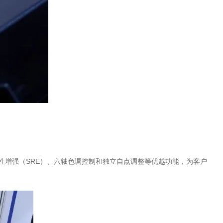
增强（SRE）、六轴色调控制和独立自点调整等优越功能，为客户