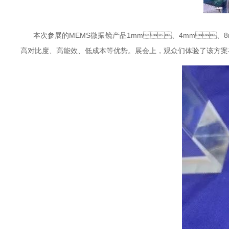
本次参展的MEMS微振镜产品1mm、4mm、8mm规格
高对比度、高能效、低成本等优势。展会上，观众们体验了该