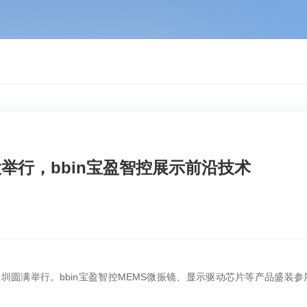
，bbin宝盈智控展示前沿技术
深圳圆满举行。bbin宝盈智控
MEMS微振镜
、显示驱动芯片等产品