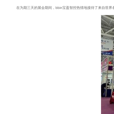
在为期三天的展会期间，
bbin宝盈智控
热情地接待了来自世界各地