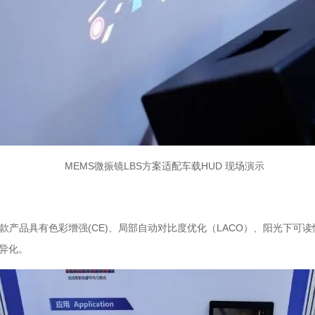
MEMS微振镜LBS方案适配车载HUD 现场演示
。这款产品具有色彩增强(CE)、局部自动对比度优化（LACO）、阳光下可读性
异化。