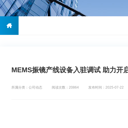
MEMS振镜产线设备入驻调试 助力开
所属分类：公司动态
阅读次数：20864
发布时间：2025-07-22