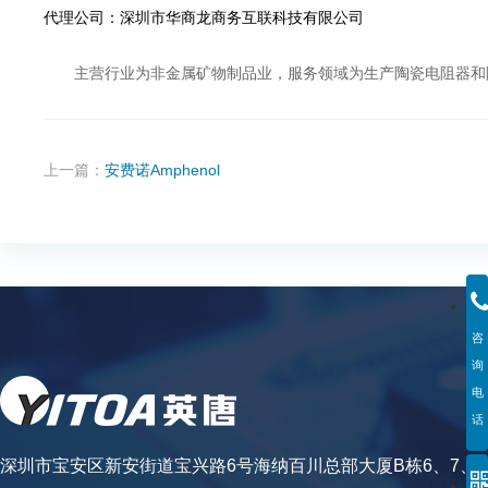
代理公司：深圳市华商龙商务互联科技有限公司
主营行业为非金属矿物制品业，服务领域为生产陶瓷电阻器和
上一篇：
安费诺Amphenol
咨
询
电
话
深圳市宝安区新安街道宝兴路6号海纳百川总部大厦B栋6、7、