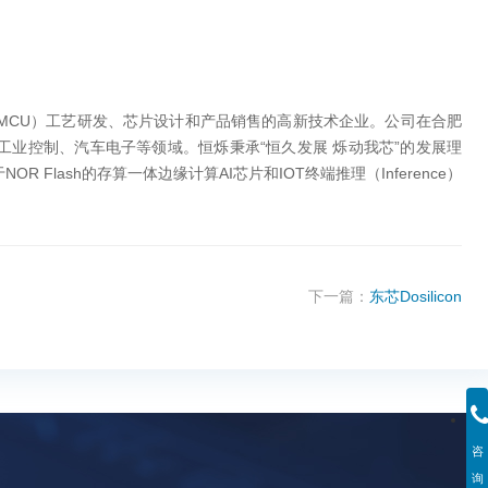
CU）工艺研发、芯片设计和产品销售的高新技术企业。公司在合肥
工业控制、汽车电子等领域。恒烁秉承“恒久发展 烁动我芯”的发展理
R Flash的存算一体边缘计算AI芯片和IOT终端推理（Inference）
下一篇：
东芯Dosilicon
咨
询