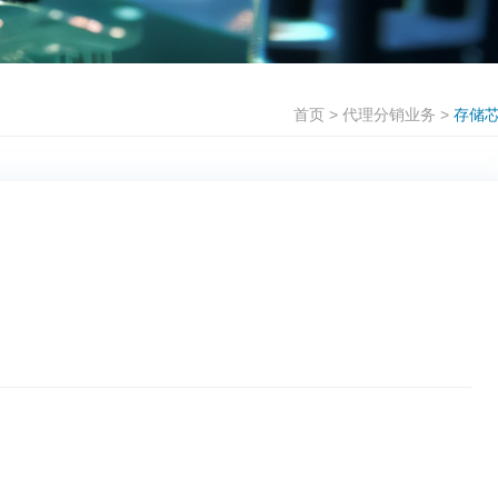
首页
>
代理分销业务
>
存储