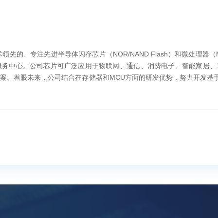
、专注先进半导体闪存芯片（NOR/NAND Flash）和微处理器（M
芯片可广泛应用于物联网、通信、消费电子、智能家居、
眼未来，公司结合在存储器和MCU方面的研发优势，努力开发基于NO