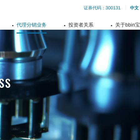
证券代码：300131
中文
代理分销业务
投资者关系
关于bbin
SS