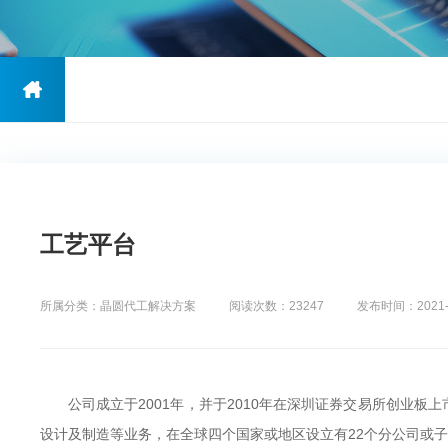
工艺平台
所属分类：晶圆代工解决方案
阅读次数：23247
发布时间：2021
公司成立于2001年，并于2010年在深圳证券交易所创业板上市（
设计及制造等业务，在全球四个国家或地区设立有22个分公司或