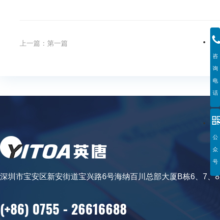
上一篇：
第一篇
咨
询
电
话
公
众
号
深圳市宝安区新安街道宝兴路6号海纳百川总部大厦B栋6、7、
(+86) 0755 - 26616688